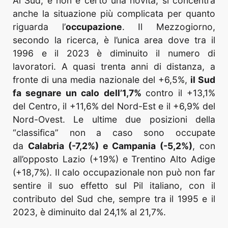
Al Sud, e non è certo una novità, si concentra
anche la situazione più complicata per quanto
riguarda l’
occupazione
. Il Mezzogiorno,
secondo la ricerca, è l’unica area dove tra il
1996 e il 2023 è diminuito il numero di
lavoratori. A quasi trenta anni di distanza, a
fronte di una media nazionale del +6,5%,
il Sud
fa segnare un calo dell’1,7%
contro il +13,1%
del Centro, il +11,6% del Nord-Est e il +6,9% del
Nord-Ovest. Le ultime due posizioni della
“classifica” non a caso sono occupate
da
Calabria (-7,2%) e Campania (-5,2%)
, con
all’opposto Lazio (+19%) e Trentino Alto Adige
(+18,7%). Il calo occupazionale non può non far
sentire il suo effetto sul Pil italiano, con il
contributo del Sud che, sempre tra il 1995 e il
2023, è diminuito dal 24,1% al 21,7%.