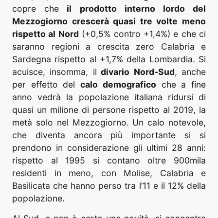
copre che
il prodotto interno lordo del
Mezzogiorno crescerà quasi tre volte meno
rispetto al Nord
(+0,5% contro +1,4%) e che ci
saranno regioni a crescita zero Calabria e
Sardegna rispetto al +1,7% della Lombardia. Si
acuisce, insomma, il
divario Nord-Sud
, anche
per effetto del
calo demografico
che a fine
anno vedrà la popolazione italiana ridursi di
quasi un milione di persone rispetto al 2019, la
metà solo nel Mezzogiorno. Un calo notevole,
che diventa ancora più importante si si
prendono in considerazione gli ultimi 28 anni:
rispetto al 1995 si contano oltre 900mila
residenti in meno, con Molise, Calabria e
Basilicata che hanno perso tra l’11 e il 12% della
popolazione.