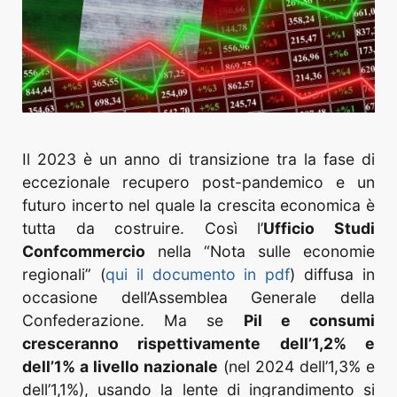
Il 2023 è un anno di transizione tra la fase di
eccezionale recupero post-pandemico e un
futuro incerto nel quale la crescita economica è
tutta da costruire. Così l’
Ufficio Studi
Confcommercio
nella “Nota sulle economie
regionali” (
qui il documento in pdf
) diffusa in
occasione dell’Assemblea Generale della
Confederazione. Ma se
Pil e consumi
cresceranno rispettivamente dell’1,2% e
dell’1% a livello nazionale
(nel 2024 dell’1,3% e
dell’1,1%), usando la lente di ingrandimento si