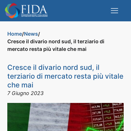
Home
News
/
/
Cresce il divario nord sud, il terziario di
mercato resta più vitale che mai
Cresce il divario nord sud, il
terziario di mercato resta più vitale
che mai
7 Giugno 2023