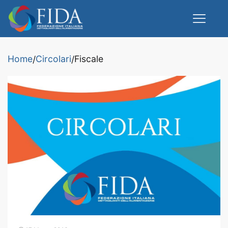
Home
Circolari
Fiscale
/
/