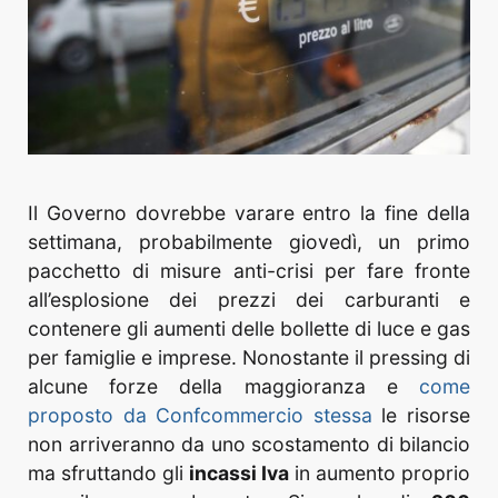
Il Governo dovrebbe varare entro la fine della
settimana, probabilmente giovedì, un primo
pacchetto di misure anti-crisi per fare fronte
all’esplosione dei prezzi dei carburanti e
contenere gli aumenti delle bollette di luce e gas
per famiglie e imprese. Nonostante il pressing di
alcune forze della maggioranza e
come
proposto da Confcommercio stessa
le risorse
non arriveranno da uno scostamento di bilancio
ma sfruttando gli
incassi Iva
in aumento proprio