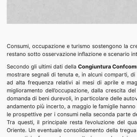
Consumi, occupazione e turismo sostengono la cresci
restano sotto osservazione inflazione e scenario in
Secondo gli ultimi dati della
Congiuntura Confcom
mostrare segnali di tenuta e, in alcuni comparti, d
ad alta frequenza relativi ai mesi di aprile e 
miglioramento dell’occupazione, dalla crescita del
domanda di beni durevoli, in particolare delle autov
andamento più incerto, a maggio le famiglie hanno
le prospettive per i consumi nella seconda parte de
Tra questi, il principale resta l’evoluzione del qu
Oriente. Un eventuale consolidamento della tregua a