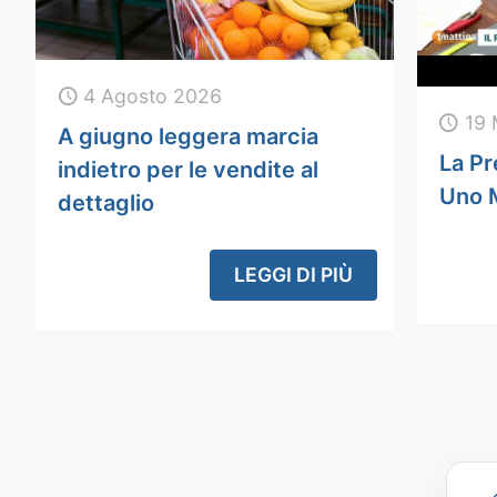
4 Agosto 2026
19 
A giugno leggera marcia
La Pr
indietro per le vendite al
Uno 
dettaglio
LEGGI DI PIÙ