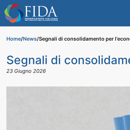
Home
News
Segnali di consolidamento per l’econ
/
/
Segnali di consolidame
23 Giugno 2026