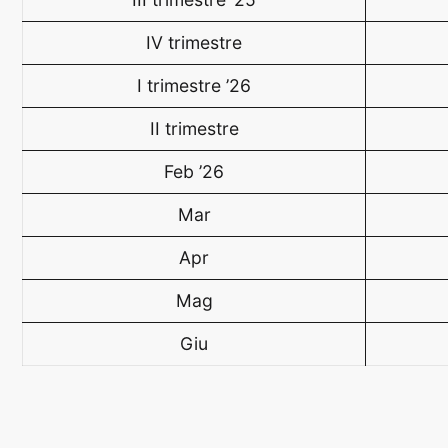
IV trimestre
I trimestre ’26
II trimestre
Feb ’26
Mar
Apr
Mag
Giu