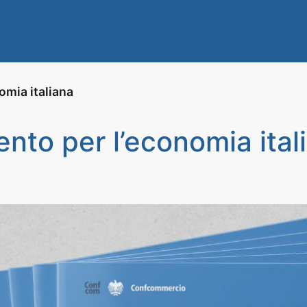
omia italiana
nto per l’economia ital