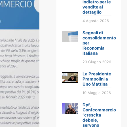
indietro per le
vendite al
dettaglio
4 Agosto 2026
Segnali di
consolidamento
per
l’economia
italiana
23 Giugno 2026
La Presidente
Prampolini a
Uno Mattina
19 Maggio 2026
Dpf,
Confcommercio:
“crescita
debole,
servono