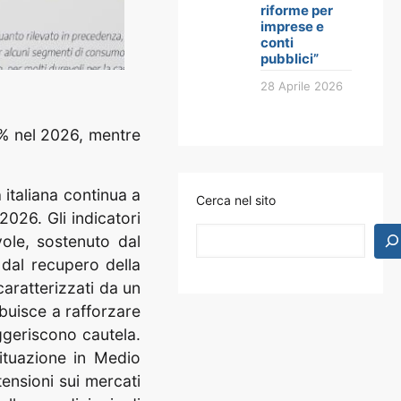
riforme per
imprese e
conti
pubblici”
28 Aprile 2026
1% nel 2026, mentre
a italiana continua a
Cerca nel sito
026. Gli indicatori
ole, sostenuto dal
 dal recupero della
caratterizzati da un
buisce a rafforzare
ggeriscono cautela.
situazione in Medio
ensioni sui mercati