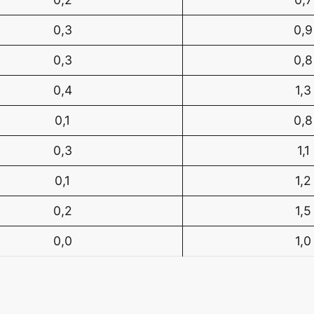
0,3
0,9
0,3
0,8
0,4
1,3
0,1
0,8
0,3
1,1
0,1
1,2
0,2
1,5
0,0
1,0