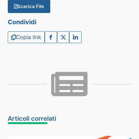
Scarica File
Condividi
Copia link
Articoli correlati