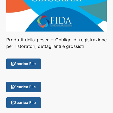
Prodotti della pesca – Obbligo di registrazione
per ristoratori, dettaglianti e grossisti
Scarica File
Scarica File
Scarica File