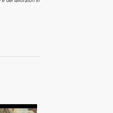
e dei lavoratori in