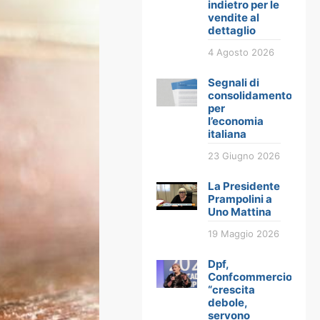
indietro per le
vendite al
dettaglio
4 Agosto 2026
Segnali di
consolidamento
per
l’economia
italiana
23 Giugno 2026
La Presidente
Prampolini a
Uno Mattina
19 Maggio 2026
Dpf,
Confcommercio:
“crescita
debole,
servono