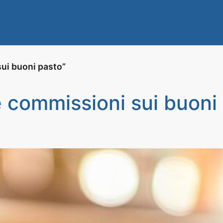
sui buoni pasto”
le commissioni sui buoni