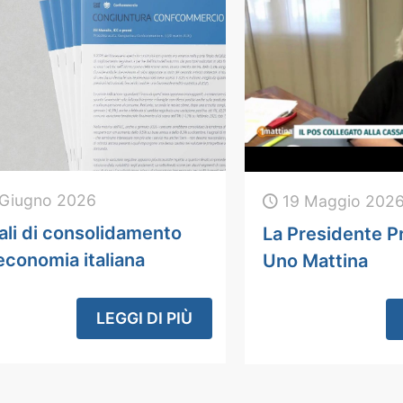
Giugno 2026
19 Maggio 202
li di consolidamento
La Presidente P
’economia italiana
Uno Mattina
LEGGI DI PIÙ