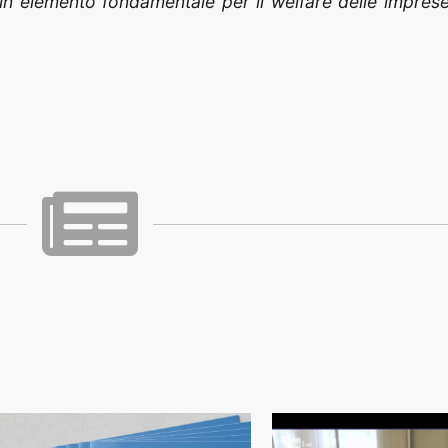
n elemento fondamentale per il welfare delle imprese 