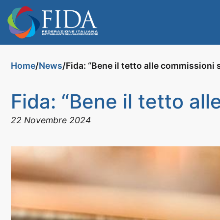
Home
News
Fida: “Bene il tetto alle commissioni 
/
/
Fida: “Bene il tetto al
22 Novembre 2024