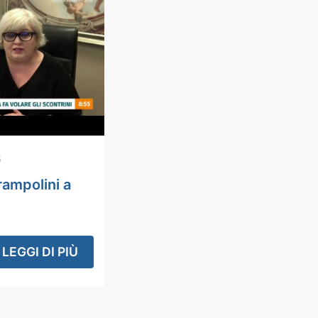
6
rampolini a
LEGGI DI PIÙ