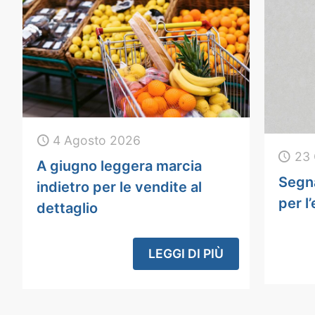
4 Agosto 2026
23 
A giugno leggera marcia
Segna
indietro per le vendite al
per l
dettaglio
LEGGI DI PIÙ